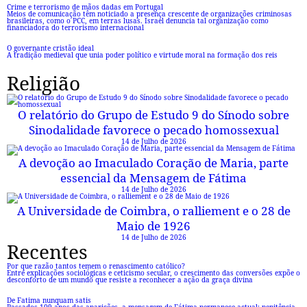
Crime e terrorismo de mãos dadas em Portugal
Meios de comunicação têm noticiado a presença crescente de organizações criminosas
brasileiras, como o PCC, em terras lusas. Israel denuncia tal organização como
financiadora do terrorismo internacional
O governante cristão ideal
A tradição medieval que unia poder político e virtude moral na formação dos reis
Religião
O relatório do Grupo de Estudo 9 do Sínodo sobre
Sinodalidade favorece o pecado homossexual
14 de Julho de 2026
A devoção ao Imaculado Coração de Maria, parte
essencial da Mensagem de Fátima
14 de Julho de 2026
A Universidade de Coimbra, o ralliement e o 28 de
Maio de 1926
14 de Julho de 2026
Recentes
Por que razão tantos temem o renascimento católico?
Entre explicações sociológicas e ceticismo secular, o crescimento das conversões expõe o
desconforto de um mundo que resiste a reconhecer a ação da graça divina
De Fatima nunquam satis