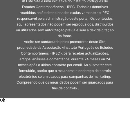
© Este Site é uma iniciativa do Instituto Português de
Estudos Contemporâneos - IPEC. Todos os donativos
recebidos serão direccionados exclusivamente ao IPEC,
responsável pela administração deste portal. Os conteúdos
aqui apresentados não podem ser reproduzidos, distribuídos
ou utilizados sem autorização prévia e sem a devida citação
da fonte.
Aceito ser contactado pelos promotores deste Site,
propriedade da Associação «Instituto Português de Estudos
Contemporâneos - IPEC», para receber actualizações,
artigos, análises e comentários, durante 24 meses ou 24
meses após o último contacto por email. Ao submeter este
formulário, aceito que o meu nome e endereço de correio
electrónico sejam usados para campanhas de marketing.
Compreendo que os meus dados podem ser guardados para
fins de controlo.
Ok