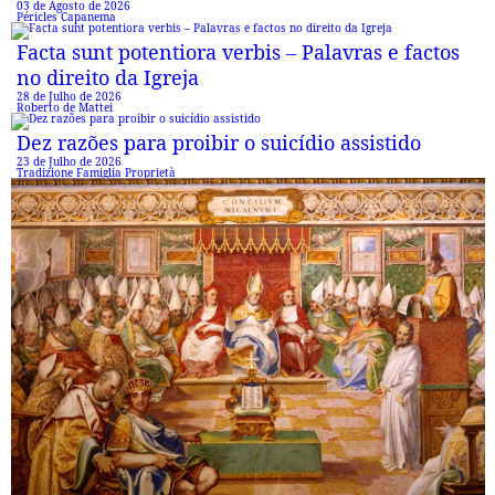
03 de Agosto de 2026
Péricles Capanema
Facta sunt potentiora verbis – Palavras e factos
no direito da Igreja
28 de Julho de 2026
Roberto de Mattei
Dez razões para proibir o suicídio assistido
23 de Julho de 2026
Tradizione Famiglia Proprietà