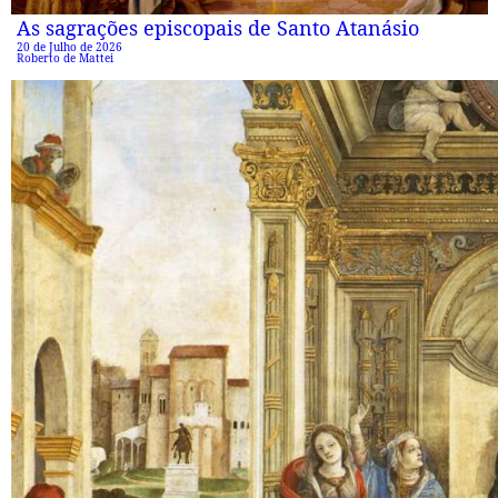
As sagrações episcopais de Santo Atanásio
20 de Julho de 2026
Roberto de Mattei