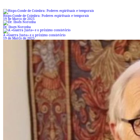
Bispo-Conde de Coimbra: Poderes espirituais e temporais
19 de Março de 2025
Dr. Ibsen Noronha
A «Guerra Justa» e o próximo consistório
19 de Março de 2025