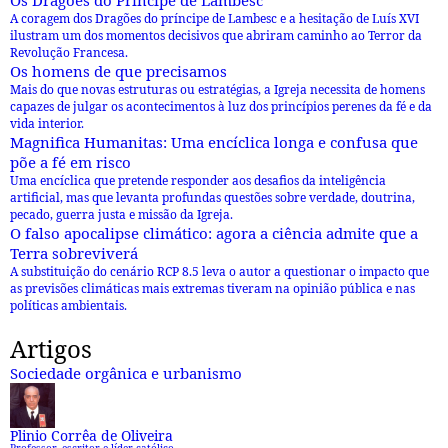
Os Dragões do Príncipe de Lambesc
A coragem dos Dragões do príncipe de Lambesc e a hesitação de Luís XVI
ilustram um dos momentos decisivos que abriram caminho ao Terror da
Revolução Francesa.
Os homens de que precisamos
Mais do que novas estruturas ou estratégias, a Igreja necessita de homens
capazes de julgar os acontecimentos à luz dos princípios perenes da fé e da
vida interior.
Magnifica Humanitas: Uma encíclica longa e confusa que
põe a fé em risco
Uma encíclica que pretende responder aos desafios da inteligência
artificial, mas que levanta profundas questões sobre verdade, doutrina,
pecado, guerra justa e missão da Igreja.
O falso apocalipse climático: agora a ciência admite que a
Terra sobreviverá
A substituição do cenário RCP 8.5 leva o autor a questionar o impacto que
as previsões climáticas mais extremas tiveram na opinião pública e nas
políticas ambientais.
Artigos
Sociedade orgânica e urbanismo
Plinio Corrêa de Oliveira