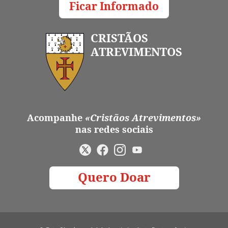
Ficar Informado
CRISTÃOS
ATREVIMENTOS
Acompanhe
«Cristãos Atrevimentos»
nas redes sociais
Quero Doar