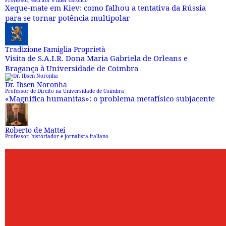
Professor, escritor e líder católico
Xeque-mate em Kiev: como falhou a tentativa da Rússia
para se tornar potência multipolar
Tradizione Famiglia Proprietà
Visita de S.A.I.R. Dona Maria Gabriela de Orleans e
Bragança à Universidade de Coimbra
Dr. Ibsen Noronha
Professor de Direito na Universidade de Coimbra
«Magnifica humanitas»: o problema metafísico subjacente
Roberto de Mattei
Professor, históriador e jornalista italiano