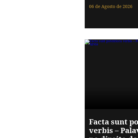
06 de Agosto de 2026
Facta sunt p
verbis – Pala