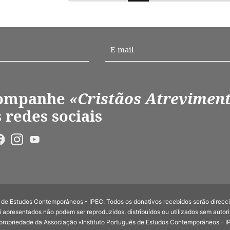
ompanhe
«Cristãos Atrevimen
 redes sociais
uês de Estudos Contemporâneos - IPEC. Todos os donativos recebidos serão direc
 apresentados não podem ser reproduzidos, distribuídos ou utilizados sem autor
 propriedade da Associação «Instituto Português de Estudos Contemporâneos - IPE