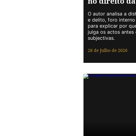
no direito da
O autor analisa a di
e delito, foro interno
para explicar por que
julga os actos antes
subjectivas.
28 de Julho de 2026