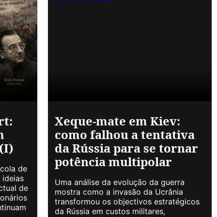
rt:
Xeque-mate em Kiev:
m
como falhou a tentativa
(I)
da Rússia para se tornar
potência multipolar
scola de
 ideias
Uma análise da evolução da guerra
ctual de
mostra como a invasão da Ucrânia
onários
transformou os objectivos estratégicos
ntinuam
da Rússia em custos militares,