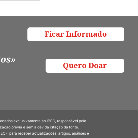
Ficar Informado
tos»
Quero Doar
cionados exclusivamente ao IPEC, responsável pela
ização prévia e sem a devida citação da fonte.
C», para receber actualizações, artigos, análises e