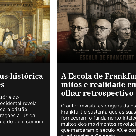
us-histórica
A Escola de Frankfu
es
mitos e realidade e
olhar retrospectivo 
tória do
ocidental revela
O autor revisita as origens da E
co e cristão
Frankfurt e sustenta que as suas
ações à luz da
forneceram o fundamento intele
ção e do bem comum.
muitos dos movimentos revoluci
que marcaram o século XX e co