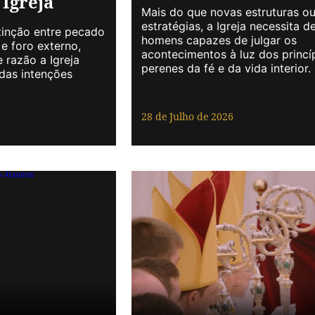
 Igreja
Mais do que novas estruturas o
estratégias, a Igreja necessita d
stinção entre pecado
homens capazes de julgar os
 e foro externo,
acontecimentos à luz dos princí
 razão a Igreja
perenes da fé e da vida interior.
 das intenções
28 de Julho de 2026