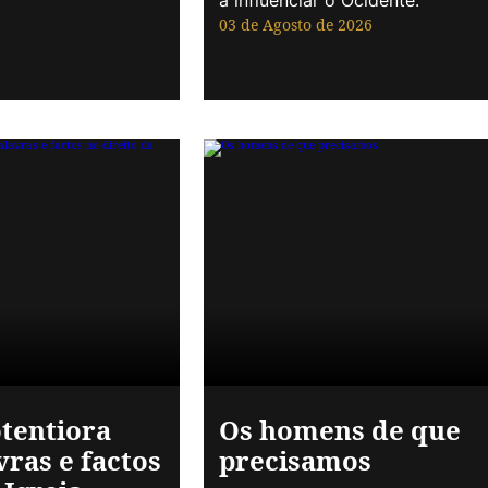
a influenciar o Ocidente.
03 de Agosto de 2026
otentiora
Os homens de que
vras e factos
precisamos