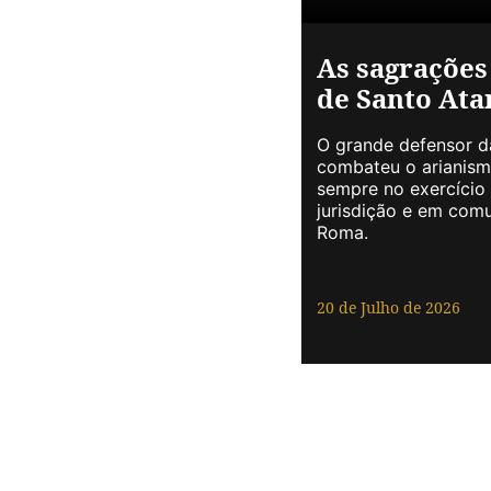
As sagrações
de Santo Ata
O grande defensor d
combateu o arianism
sempre no exercício 
jurisdição e em com
Roma.
20 de Julho de 2026