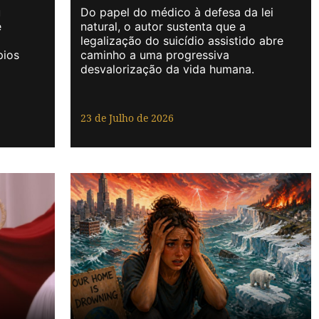
u
Do papel do médico à defesa da lei
e
natural, o autor sustenta que a
legalização do suicídio assistido abre
pios
caminho a uma progressiva
desvalorização da vida humana.
23 de Julho de 2026