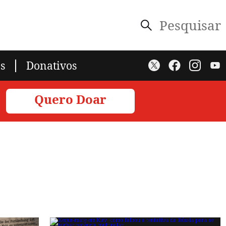
Pesquisar
s
Donativos
Quero Doar